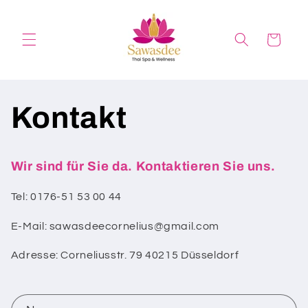
Direkt
zum
Inhalt
Warenkorb
Kontakt
Wir sind für Sie da. Kontaktieren Sie uns.
Tel: 0176-51 53 00 44
E-Mail: sawasdeecornelius@gmail.com
Adresse:
Corneliusstr. 79 40215 Düsseldorf
K